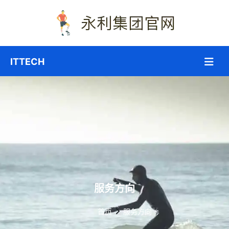
服务方向
首页
服务方向