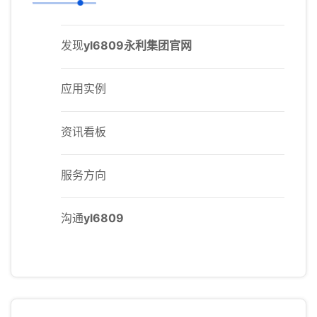
发现
yl6809永利集团官网
应用实例
资讯看板
服务方向
沟通
yl6809