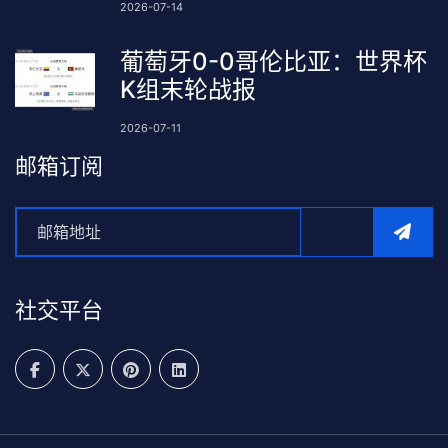
2026-07-14
葡萄牙0-0哥伦比亚：世界杯
K组末轮战报
2026-07-11
邮箱订阅
社交平台