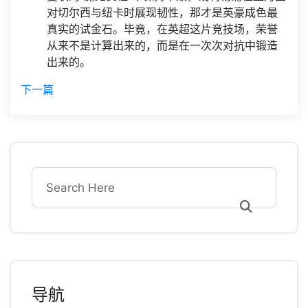
对切尔西与纽卡时展现韧性，那才是英豪成色最
真实的试金石。毕竟，在英超这片竞技场，荣誉
从来不是计算出来的，而是在一次次对抗中锻造
出来的。
下一篇
导航