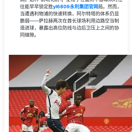
往能早早锁定胜
yl6809永利集团官网
局。然而，
当遭遇利物浦的快速转换，阿尔特塔的体系仍显
脆弱——萨拉赫两次在酋长球场利用边路空当制
造进球，暴露出高位防线与边后卫压上之间的协
同缝隙。