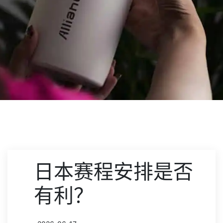
日本赛程安排是否
有利？