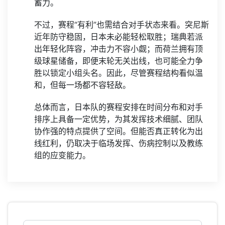
蓄力。
不过，赛程“有利”也需结合对手状态来看。突尼斯
近年防守稳固，日本未必能轻松取胜；瑞典若派
出年轻化阵容，冲击力不容小觑；而荷兰拥有顶
级球星储备，即便末轮无关出线，也可能全力争
胜以锁定小组头名。因此，尽管赛程结构看似温
和，但每一场都不容轻敌。
总体而言，日本队的赛程安排在时间分布和对手
排序上具备一定优势，为其发挥技术细腻、团队
协作强的特点提供了空间。但能否真正转化为出
线红利，仍取决于临场发挥、伤病控制以及教练
组的应变能力。