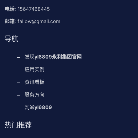
电话:
15647468445
邮箱:
fallow@gmail.com
导航
发现
yl6809永利集团官网
应用实例
资讯看板
服务方向
沟通
yl6809
热门推荐