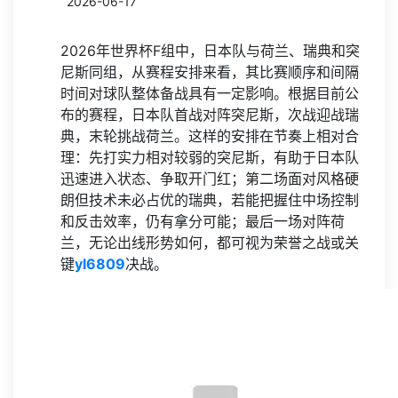
2026-06-17
2026年世界杯F组中，日本队与荷兰、瑞典和突
尼斯同组，从赛程安排来看，其比赛顺序和间隔
时间对球队整体备战具有一定影响。根据目前公
布的赛程，日本队首战对阵突尼斯，次战迎战瑞
典，末轮挑战荷兰。这样的安排在节奏上相对合
理：先打实力相对较弱的突尼斯，有助于日本队
迅速进入状态、争取开门红；第二场面对风格硬
朗但技术未必占优的瑞典，若能把握住中场控制
和反击效率，仍有拿分可能；最后一场对阵荷
兰，无论出线形势如何，都可视为荣誉之战或关
键
yl6809
决战。