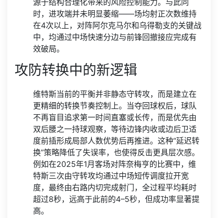
源于结构合理化带来的风险控制能力。与此同
时，进攻端并未明显萎缩——场均射正次数维持
在4次以上，对阵阿尔克马尔和乌得勒支的关键战
中，均通过中场快速分边与前锋回撤接应完成有
效破局。
攻防转换中的新逻辑
维特斯当前的平衡并非静态守转攻，而是建立在
更精细的转换节奏控制上。当夺回球权后，球队
不再盲目追求第一时间直塞或长传，而是优先由
双后腰之一持球观察，等待边锋内收或边后卫适
度前插形成局部人数优势后再推进。这种“延迟转
换”策略降低了失误率，也使得反击更具层次感。
例如在2025年1月客场对阵奈梅亨的比赛中，维
特斯三次由守转攻均通过中场短传调度拉开宽
度，最终由右路内切完成射门，全过程平均耗时
超过8秒，远高于此前的4–5秒，但成功率显著提
高。