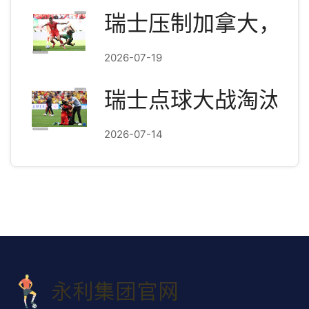
瑞士压制加拿大，扎
2026-07-19
瑞士点球大战淘汰哥
2026-07-14