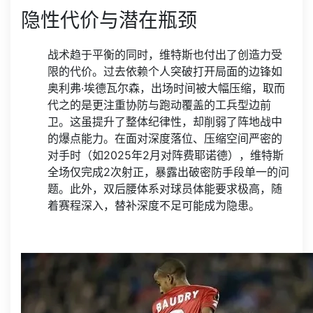
隐性代价与潜在瓶颈
战术趋于平衡的同时，维特斯也付出了创造力受
限的代价。过去依赖个人突破打开局面的边锋如
奥利弗·埃德瓦尔森，出场时间被大幅压缩，取而
代之的是更注重协防与跑动覆盖的工兵型边前
卫。这虽提升了整体纪律性，却削弱了阵地战中
的爆点能力。在面对深度落位、压缩空间严密的
对手时（如2025年2月对阵费耶诺德），维特斯
全场仅完成2次射正，暴露出破密防手段单一的问
题。此外，双后腰体系对球员体能要求极高，随
着赛程深入，替补深度不足可能成为隐患。