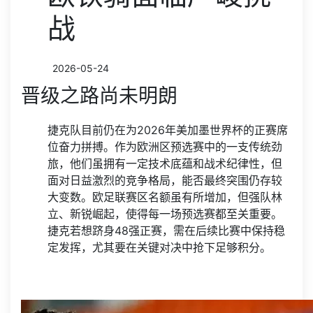
战
2026-05-24
晋级之路尚未明朗
捷克队目前仍在为2026年美加墨世界杯的正赛席
位奋力拼搏。作为欧洲区预选赛中的一支传统劲
旅，他们虽拥有一定技术底蕴和战术纪律性，但
面对日益激烈的竞争格局，能否最终突围仍存较
大变数。欧足联赛区名额虽有所增加，但强队林
立、新锐崛起，使得每一场预选赛都至关重要。
捷克若想跻身48强正赛，需在后续比赛中保持稳
定发挥，尤其要在关键对决中抢下足够积分。