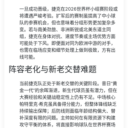
一旦成功晋级，捷克在2026世界杯小组赛阶段或
将遭遇严峻考验。扩军后的赛制虽提高了中小球
队的参赛机会，但也意味着分组形势更加复杂多
变。若与南美劲旅、非洲新锐或北美东道主同
组，捷克在身体对抗、速度节奏或主场优势方面
可能处于下风。即便面对同为欧洲中游的对手，
也需在临场应变和细节处理上做到极致，方有出
线可能。
阵容老化与新老交替难题
当前捷克队正处于新老交替的关键阶段。昔日“黄
金一代”的余晖渐退，新生代球员虽有潜力，但在
大赛经验和关键战稳定性上仍有不足。中场核心
帕特里克·希克虽具备得分能力，但整体锋线缺乏
持续输出保障；后防线则面临年龄结构偏大、替
补深度有限的问题。主帅如何在有限资源下构建
攻守平衡的体系，将直接影响球队在世界杯赛场