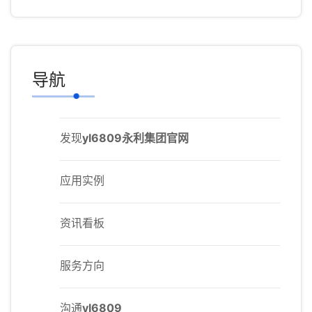
导航
发现
yl6809永利集团官网
应用实例
资讯看板
服务方向
沟通
yl6809