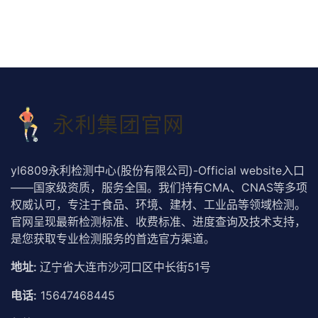
yl6809永利检测中心(股份有限公司)-Official website入口
——国家级资质，服务全国。我们持有CMA、CNAS等多项
权威认可，专注于食品、环境、建材、工业品等领域检测。
官网呈现最新检测标准、收费标准、进度查询及技术支持，
是您获取专业检测服务的首选官方渠道。
地址:
辽宁省大连市沙河口区中长街51号
电话:
15647468445