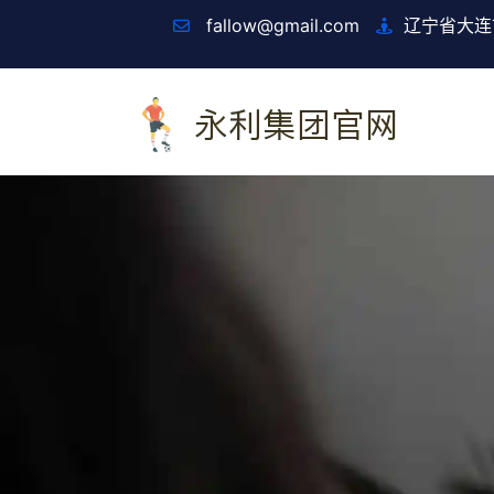
fallow@gmail.com
辽宁省大连