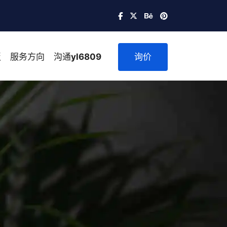
板
服务方向
沟通
yl6809
询价