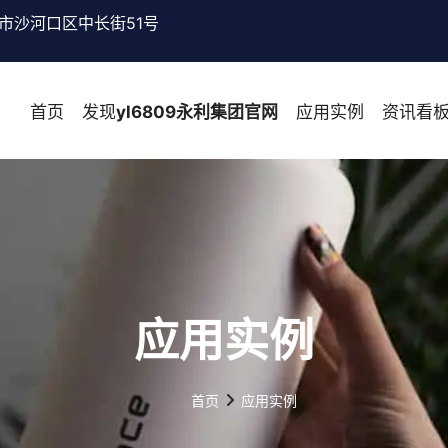
市沙河口区中长街51号
首页
发现
yl6809永利集团官网
应用实例
资讯看
应用实例
首页
应用实例