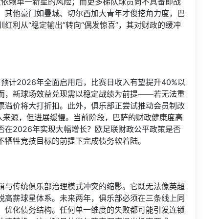
度依赖单一新星的风险；而更多梯队球员尚不具备即战
，其他豪门如曼城、切尔西加大青年才俊挖角力度，巴
红利从“稳定输出”转向“偶发惊喜”，其对财政的缓冲
预计2026年全面启用后，比赛日收入有望提升40%以
而，新球场效益兑现需以稳定战绩为前提——若无法重
票溢价将大打折扣。此外，俱乐部正尝试推动会员制改
收入来源，但进展缓慢。当前阶段，巴萨的财政健康度高
在2026年实现大幅增长？欧足联财政公平政策是否
不牺牲竞技目标的前提下完成债务软着陆。
辑与传统俱乐部治理模式冲突的缩影。它既无法像英超
脱高薪球星体系。未来两年，俱乐部必须在三条线上同
、优化债务结构。任何单一维度的失败都可能引发连锁