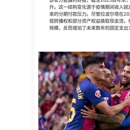
部官方披露的财报，截至2025财年末
升。这一结构变化源于疫情期间收入锐
来的分期付款压力。尽管拉波尔塔在20
视转播权和部分资产权益换取现金流，
规模，反而增加了未来数年的固定支出