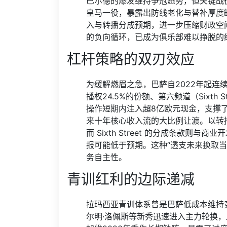
巴尔德的爆发维持争冠态势，但关键战役
皇马一役，暴露出防线老化与替补厚度
入与转播分成预期，进一步压缩财政空
的负向循环，已成为俱乐部难以挣脱的
杠杆策略的双刃效应
为缓解燃眉之急，巴萨自2022年起连
播权24.5%的份额、第六频道（Sixth St
操作短期内注入超8亿欧元现金，支撑
来十年核心收入流的大比例让渡。以转
而 Sixth Street 的分成条款
报可能低于预期。这种“透支未来换取
务自主性。
青训红利的边际递减
拉玛西亚青训体系曾是巴萨低成本维持竞
尔明·洛佩斯等新秀迅速进入主力轮换