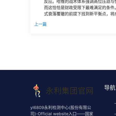
反应。哈维的战术体系强调高位压迫与
而这恰恰是财政受限下最难满足的条件
式衰落覆辙的前提下找到新平衡点，将
上一篇
导航
yl6809永利检测中心(股份有限公
司)-Official website入口——国家