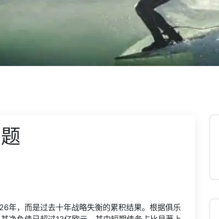
问题
26年，而是过去十年战略失衡的累积结果。根据俱乐