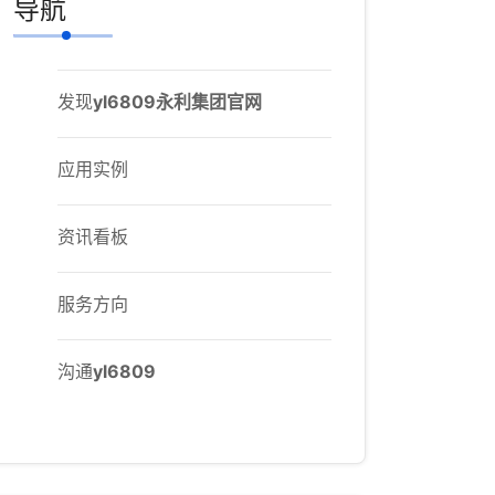
导航
发现
yl6809永利集团官网
应用实例
资讯看板
服务方向
沟通
yl6809