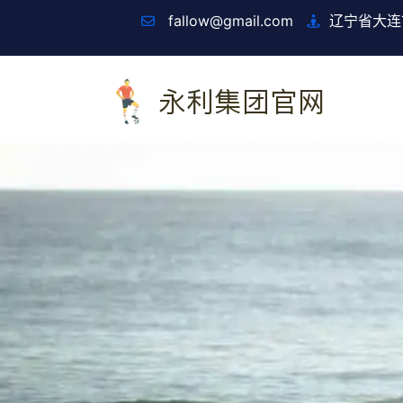
fallow@gmail.com
辽宁省大连