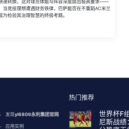
快速转换，这对球员体能与阵容深度提出极高要求——
。当竞技理想遭遇财务铁律，巴萨能否在不重蹈AC米兰
成为检验其治理智慧的终极考题。
热门推荐
世界杯F
发现
yl6809永利集团官网
尼斯战绩
应用实例