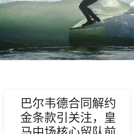
巴尔韦德合同解约
金条款引关注，皇
马中场核心留队前