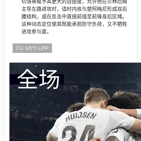
切洛蒂赋予其更大的自由度，允许他在贝林厄姆
主导左路进攻时，适时内收与楚阿梅尼形成双后
腰结构，或在反击中直接前插至前锋身后区域。
这种动态定位使其既能承担防守负荷，又不牺牲
进攻参与度。