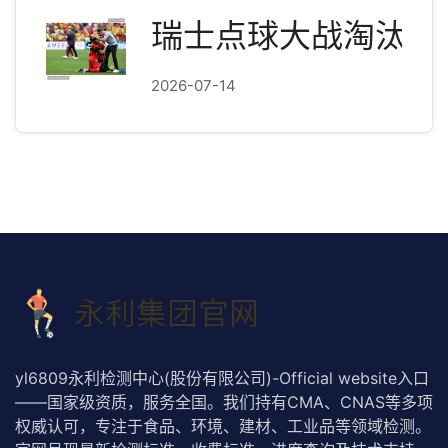
瑞士点球大战淘汰哥
2026-07-14
yl6809永利检测中心(股份有限公司)-Official website入口
——国家级资质，服务全国。我们持有CMA、CNAS等多项
权威认可，专注于食品、环境、建材、工业品等领域检测。