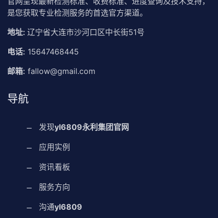
官网呈现最新检测标准、收费标准、进度查询及技术支持，
是您获取专业检测服务的首选官方渠道。
地址:
辽宁省大连市沙河口区中长街51号
电话:
15647468445
邮箱:
fallow@gmail.com
导航
发现
yl6809永利集团官网
应用实例
资讯看板
服务方向
沟通
yl6809