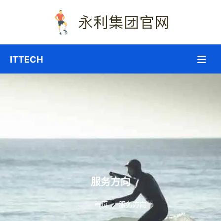
服务方向
首页
服务方向