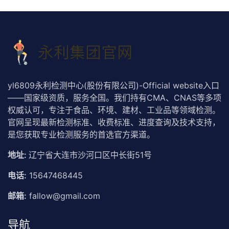
yl6809永利检测中心(股份有限公司)-Official website入口
——国家级资质，服务全国。我们持有CMA、CNAS等多项
权威认可，专注于食品、环境、建材、工业品等领域检测。
官网呈现最新检测标准、收费标准、进度查询及技术支持，
是您获取专业检测服务的首选官方渠道。
地址:
辽宁省大连市沙河口区中长街51号
电话:
15647468445
邮箱:
fallow@gmail.com
导航