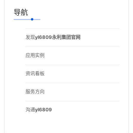
导航
发现
yl6809永利集团官网
应用实例
资讯看板
服务方向
沟通
yl6809