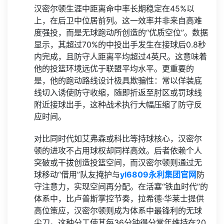
汉密尔顿生涯中距离命中率长期稳定在45%以
上，在后卫中位居前列。这一效率并非来自高难
度强投，而是无球跑动所创造的“优质空位”。数据
显示，其超过70%的中投出手发生在接球后0.8秒
内完成，且防守人距离平均超过4英尺。这意味着
他的投篮环境远优于联盟平均水平。更重要的
是，他的跑动路线设计极具欺骗性：常以佯装底
线切入诱使防守收缩，随即折返至肘区或罚球线
附近接球出手，这种战术执行大幅压缩了防守反
应时间。
对比同时代如艾弗森或科比等持球核心，汉密尔
顿的进攻不占用球权却同样高效。后者依赖个人
突破或干拔创造投篮空间，而汉密尔顿则通过无
球移动“借用”队友掩护与
yl6809永利集团官网
防
守注意力，实现空间再分配。在活塞“铁血时代”的
体系中，比卢普斯掌控节奏，拉希德·华莱士提供
高位策应，汉密尔顿则成为体系中最锋利的无球
尖刀。这种分工使其每36分钟得分常年维持在20