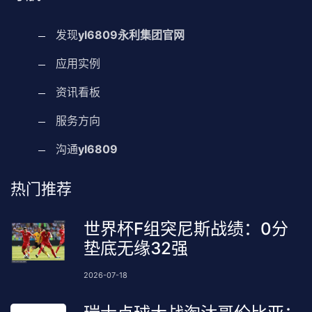
发现
yl6809永利集团官网
应用实例
资讯看板
服务方向
沟通
yl6809
热门推荐
世界杯F组突尼斯战绩：0分
垫底无缘32强
2026-07-18