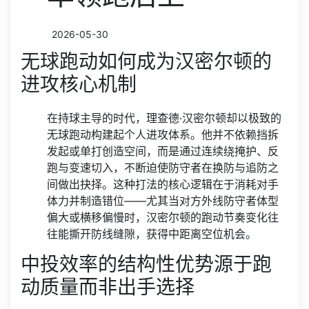
2026-05-30
无球跑动如何成为汉密尔顿的
进攻核心机制
在持球主导的时代，理查德·汉密尔顿却以极致的
无球跑动构建起个人进攻体系。他并不依赖挡拆
发起或单打创造空间，而是通过连续绕掩护、反
跑与变速切入，不断迫使防守者在换防与追防之
间做出抉择。这种打法的核心逻辑在于消耗对手
体力并制造错位——尤其当对方外线防守者体型
偏大或横移偏慢时，汉密尔顿的跑动节奏变化往
往能撕开防线缝隙，获得中距离空位机会。
中投效率的结构性优势源于跑
动质量而非出手选择