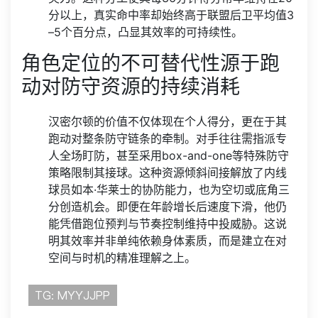
分以上，真实命中率却始终高于联盟后卫平均值3
–5个百分点，凸显其效率的可持续性。
角色定位的不可替代性源于跑
动对防守资源的持续消耗
汉密尔顿的价值不仅体现在个人得分，更在于其
跑动对整条防守链条的牵制。对手往往需指派专
人全场盯防，甚至采用box-and-one等特殊防守
策略限制其接球。这种资源倾斜间接解放了内线
球员如本·华莱士的协防能力，也为空切或底角三
分创造机会。即便在年龄增长后速度下滑，他仍
能凭借跑位预判与节奏控制维持中投威胁。这说
明其效率并非单纯依赖身体素质，而是建立在对
空间与时机的精准理解之上。