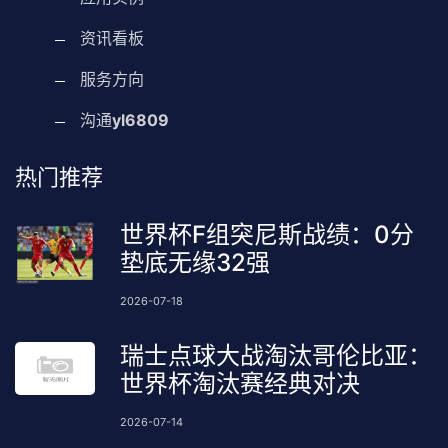
资讯看板
服务方向
沟通
yl6809
热门推荐
世界杯F组突尼斯战绩：0分
垫底无缘32强
2026-07-18
瑞士点球大战淘汰哥伦比亚：
世界杯淘汰赛经典对决
2026-07-14