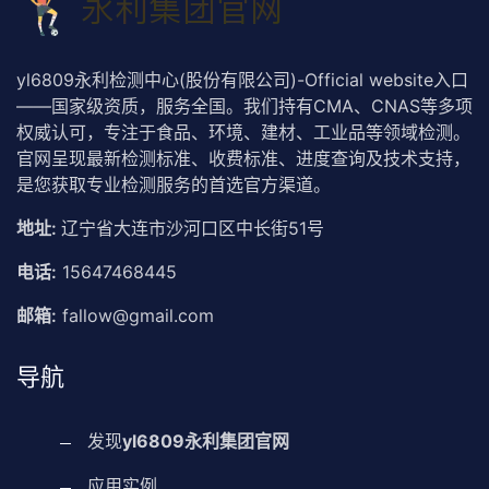
yl6809永利检测中心(股份有限公司)-Official website入口
——国家级资质，服务全国。我们持有CMA、CNAS等多项
权威认可，专注于食品、环境、建材、工业品等领域检测。
官网呈现最新检测标准、收费标准、进度查询及技术支持，
是您获取专业检测服务的首选官方渠道。
地址:
辽宁省大连市沙河口区中长街51号
电话:
15647468445
邮箱:
fallow@gmail.com
导航
发现
yl6809永利集团官网
应用实例