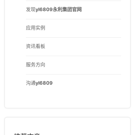
发现
yl6809永利集团官网
应用实例
资讯看板
服务方向
沟通
yl6809