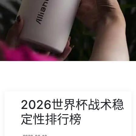
2026世界杯战术稳
定性排行榜