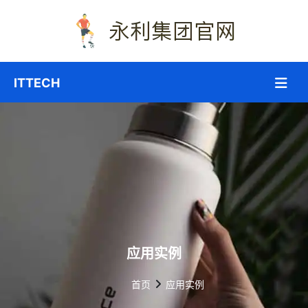
应用实例
首页
应用实例