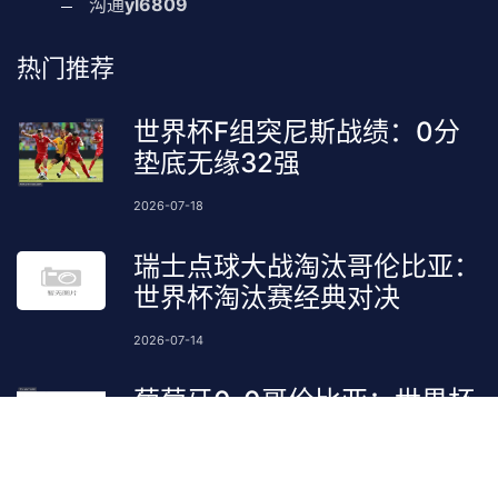
沟通
yl6809
热门推荐
世界杯F组突尼斯战绩：0分
垫底无缘32强
2026-07-18
瑞士点球大战淘汰哥伦比亚：
世界杯淘汰赛经典对决
2026-07-14
葡萄牙0-0哥伦比亚：世界杯
K组末轮战报
2026-07-11