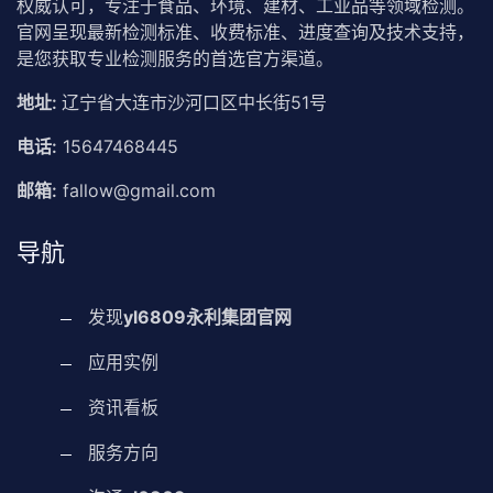
权威认可，专注于食品、环境、建材、工业品等领域检测。
官网呈现最新检测标准、收费标准、进度查询及技术支持，
是您获取专业检测服务的首选官方渠道。
地址:
辽宁省大连市沙河口区中长街51号
电话:
15647468445
邮箱:
fallow@gmail.com
导航
发现
yl6809永利集团官网
应用实例
资讯看板
服务方向