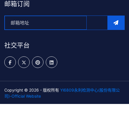
邮箱订阅
社交平台
Copyright © 2026 - 版权所有
Yl6809永利检测中心(股份有限公
司)-Official Website
SiteMap
关