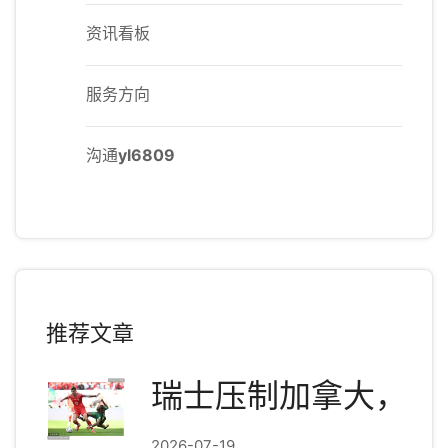
资讯看板
服务方向
沟通
yl6809
推荐文章
瑞士压制加拿大，扎
2026-07-19