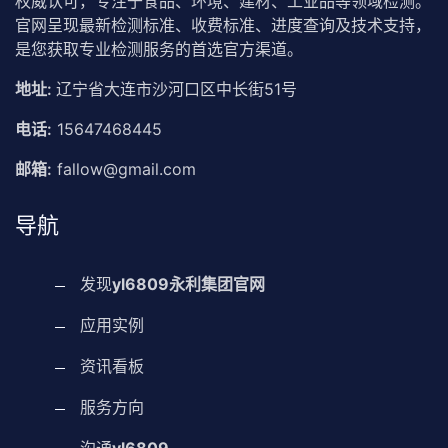
权威认可，专注于食品、环境、建材、工业品等领域检测。
官网呈现最新检测标准、收费标准、进度查询及技术支持，
是您获取专业检测服务的首选官方渠道。
地址:
辽宁省大连市沙河口区中长街51号
电话:
15647468445
邮箱:
fallow@gmail.com
导航
发现
yl6809永利集团官网
应用实例
资讯看板
服务方向