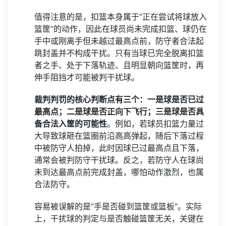
值得注意的是，扣篮本身属于“正在尝试将球放入
篮筐”的动作，因此在球员尚未完成扣篮、球仍在
手中或刚离手但未越过最高点前，防守者合法起
跳封盖并不构成干扰。只有当球已完全脱离扣篮
者之手、处于下落轨迹、且明显朝向篮筐时，再
伸手阻挡才可能被判干扰球。
裁判判罚的核心判断点有三个：一是球是否已过
最高点；二是球是否正向下飞行；三是球是否具
备合法入筐的可能性
。例如，若球员扣篮力量过
大导致球砸在篮圈前沿高高弹起，随后下落过程
中被防守人拍掉，此时因球已过最高点且下落，
通常会被判防守干扰球。反之，若防守人在球尚
未到达最高点前完成封盖，哪怕动作激烈，也属
合法防守。
容易被误解的是“手是否碰到篮筐或篮板”。实际
上，干扰球的判定与是否触碰篮筐无关，关键在