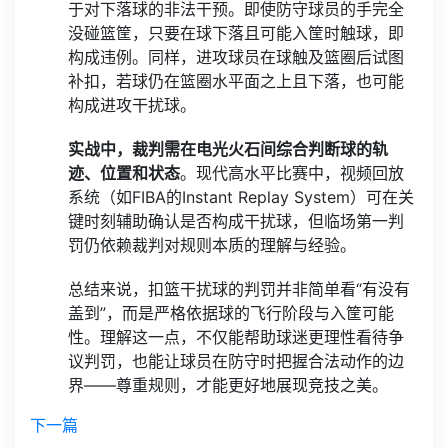
于对下落球的非法干预。即使防守球员的手完全
没碰篮筐，只要在球下落且可能入筐时触球，即
构成违例。同样，进攻球员在球触及篮圈后试图
补扣，若球仍在篮圈水平面之上且下落，也可能
构成进攻干扰球。
实战中，裁判需在电光火石间综合判断球的轨
迹、位置和状态
。现代高水平比赛中，视频回放
系统（如FIBA的Instant Replay System）可在关
键时刻辅助确认是否构成干扰球，但临场第一判
罚仍依赖裁判对规则本质的理解与经验。
总结来说，扣篮干扰球的判罚并非简单看“有没有
盖到”，而是严格依据球的飞行阶段与入筐可能
性。理解这一点，不仅能帮助球迷更理性看待争
议判罚，也能让球员在防守时把握合法动作的边
界——尊重规则，才能更好地展现竞技之美。
下一篇