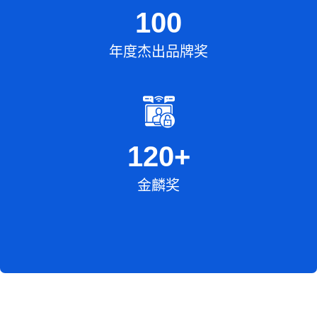
100
年度杰出品牌奖
120
+
金麟奖