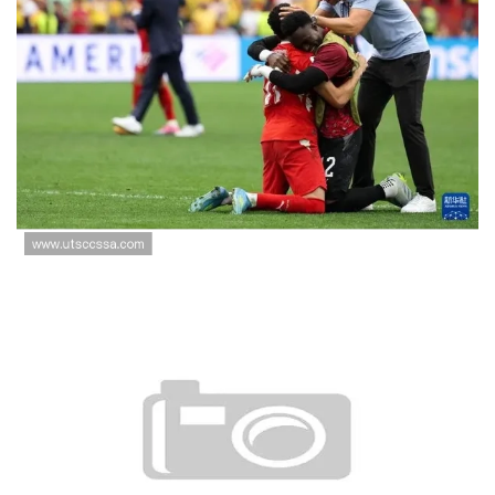
瑞士点球大战淘汰哥伦比亚：世
界杯淘汰赛经典对决
瑞士点球大战淘汰哥伦比亚：世