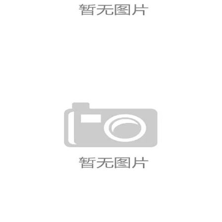
成小组登顶
世界杯H组6场比赛回顾：西班牙
最终拿到头名