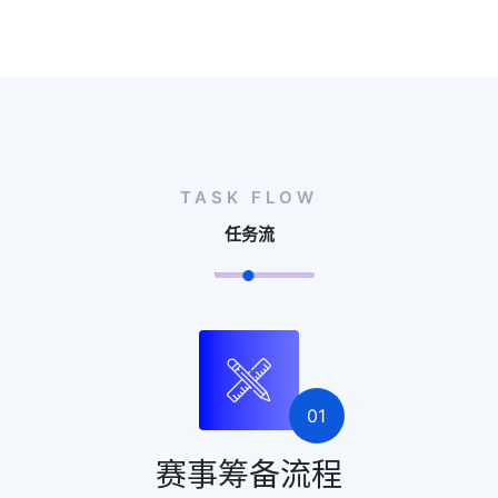
TASK FLOW
任务流
01
赛事筹备流程