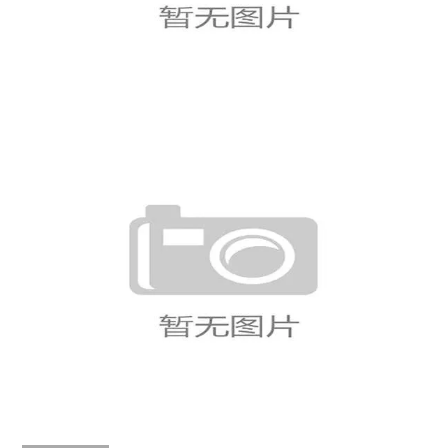
界杯淘汰赛经典对决
世界杯E组末轮双赛结果：科特迪
瓦取胜，厄瓜多尔胜德国