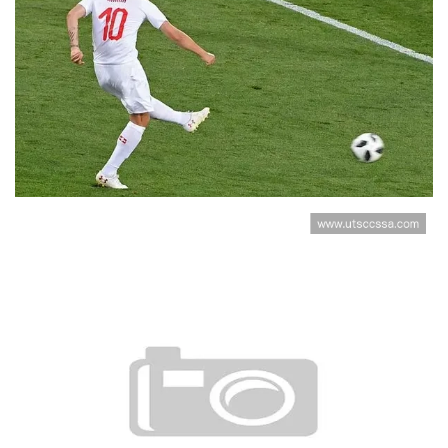
2026世界杯高温天气影响赛事：
球员安全与补水措施受关注
世界杯B组瑞士战报：末轮取胜完