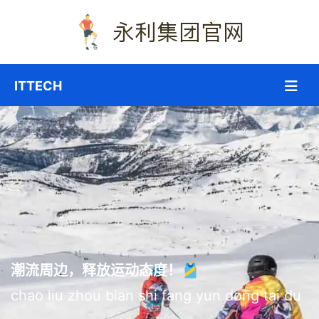
潮流周边，释放运动态度！🎽
chao liu zhou bian shi fang yun dong tai du