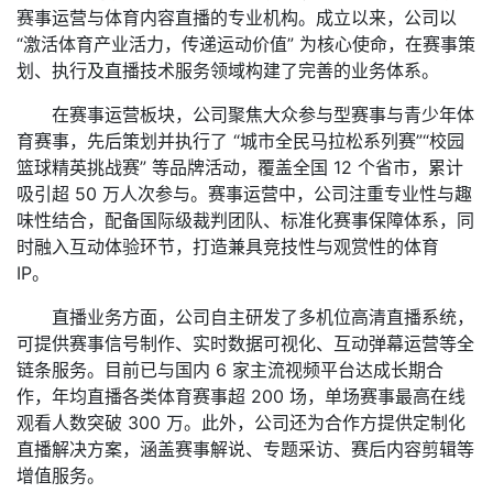
赛事运营与体育内容直播的专业机构。成立以来，公司以
“激活体育产业活力，传递运动价值” 为核心使命，在赛事策
划、执行及直播技术服务领域构建了完善的业务体系。
在赛事运营板块，公司聚焦大众参与型赛事与青少年体
育赛事，先后策划并执行了 “城市全民马拉松系列赛”“校园
篮球精英挑战赛” 等品牌活动，覆盖全国 12 个省市，累计
吸引超 50 万人次参与。赛事运营中，公司注重专业性与趣
味性结合，配备国际级裁判团队、标准化赛事保障体系，同
时融入互动体验环节，打造兼具竞技性与观赏性的体育
IP。
直播业务方面，公司自主研发了多机位高清直播系统，
可提供赛事信号制作、实时数据可视化、互动弹幕运营等全
链条服务。目前已与国内 6 家主流视频平台达成长期合
作，年均直播各类体育赛事超 200 场，单场赛事最高在线
观看人数突破 300 万。此外，公司还为合作方提供定制化
直播解决方案，涵盖赛事解说、专题采访、赛后内容剪辑等
增值服务。